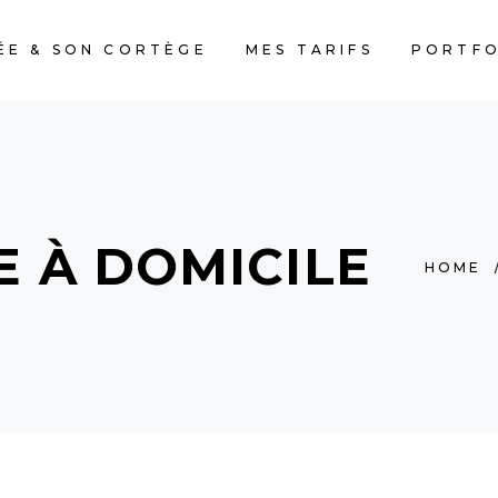
ÉE & SON CORTÈGE
MES TARIFS
PORTFO
E À DOMICILE
HOME