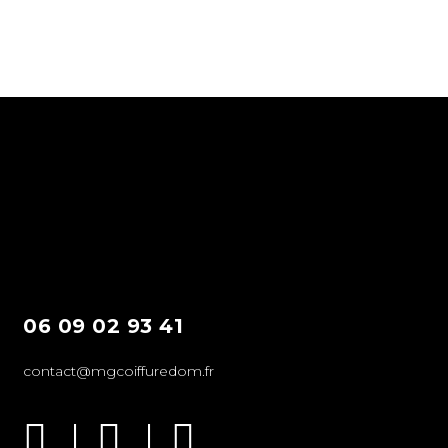
06 09 02 93 41
contact@mgcoiffuredom.fr