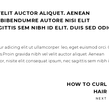
VELIT AUCTOR ALIQUET. AENEAN
 BIBENDUMRE AUTORE NISI ELIT
TTIS SEM NIBH ID ELIT. DUIS SED OD
r adicing elit ut ullamcorper. leo, eget euismod orci
.Proin gravida nibh vel velit auctor aliquet. Aenean
r, nisite elit consequat ipsum, nec sagittis sem nibh 
HOW TO CURL
HAIR
NEXT