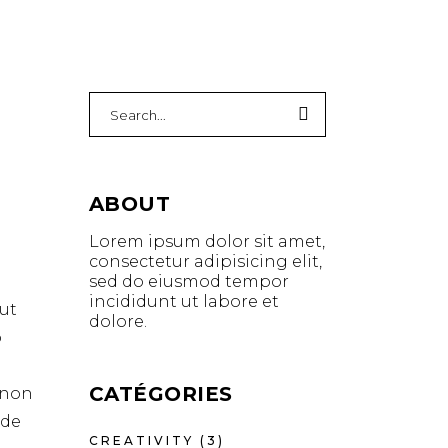
Search
for:
ABOUT
Lorem ipsum dolor sit amet,
consectetur adipisicing elit,
sed do eiusmod tempor
incididunt ut labore et
ut
dolore.
o
CATÉGORIES
t non
nde
CREATIVITY
(3)