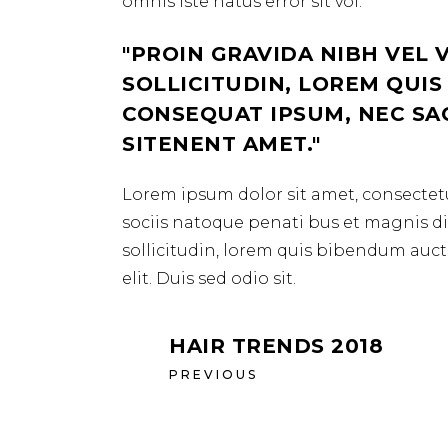
omnis iste natus error sit vol.
PROIN GRAVIDA NIBH VEL 
SOLLICITUDIN, LOREM QUIS
CONSEQUAT IPSUM, NEC SAGI
SITENENT AMET.
Lorem ipsum dolor sit amet, consectetu
sociis natoque penati bus et magnis dis
sollicitudin, lorem quis bibendum aucto
elit. Duis sed odio sit.
HAIR TRENDS 2018
PREVIOUS