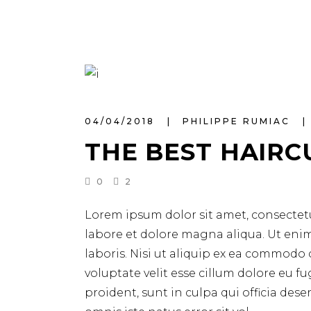
04/04/2018
PHILIPPE RUMIAC
THE BEST HAIRC
0
2
Lorem ipsum dolor sit amet, consectetu
labore et dolore magna aliqua. Ut eni
laboris. Nisi ut aliquip ex ea commodo 
voluptate velit esse cillum dolore eu f
proident, sunt in culpa qui officia des