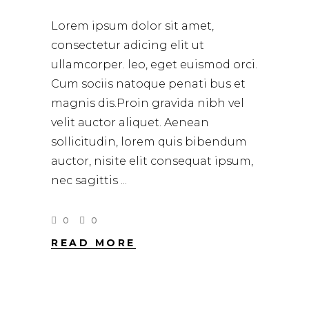
Lorem ipsum dolor sit amet,
consectetur adicing elit ut
ullamcorper. leo, eget euismod orci.
Cum sociis natoque penati bus et
magnis dis.Proin gravida nibh vel
velit auctor aliquet. Aenean
sollicitudin, lorem quis bibendum
auctor, nisite elit consequat ipsum,
nec sagittis
0
0
READ MORE