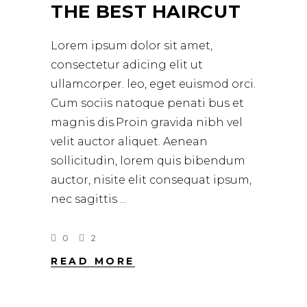
THE BEST HAIRCUT
Lorem ipsum dolor sit amet,
consectetur adicing elit ut
ullamcorper. leo, eget euismod orci.
Cum sociis natoque penati bus et
magnis dis.Proin gravida nibh vel
velit auctor aliquet. Aenean
sollicitudin, lorem quis bibendum
auctor, nisite elit consequat ipsum,
nec sagittis
0
2
READ MORE