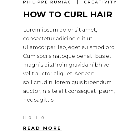
PHILIPPE RUMIAC
CREATIVITY
HOW TO CURL HAIR
Lorem ipsum dolor sit amet,
consectetur adicing elit ut
ullamcorper. leo, eget euismod orci.
Cum sociis natoque penati bus et
magnis dis.Proin gravida nibh vel
velit auctor aliquet. Aenean
sollicitudin, lorem quis bibendum
auctor, nisite elit consequat ipsum,
nec sagittis
0
0
READ MORE