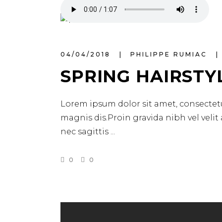
04/04/2018
PHILIPPE RUMIAC
SPRING HAIRSTY
Lorem ipsum dolor sit amet, consectetu
magnis dis.Proin gravida nibh vel velit
nec sagittis
0
0