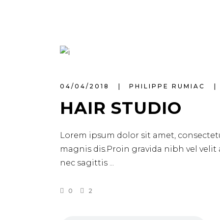
04/04/2018
PHILIPPE RUMIAC
HAIR STUDIO
Lorem ipsum dolor sit amet, consectetu
magnis dis.Proin gravida nibh vel velit
nec sagittis
0
2