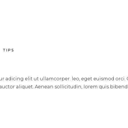
TIPS
r adicing elit ut ullamcorper. leo, eget euismod orci.
 auctor aliquet. Aenean sollicitudin, lorem quis biben