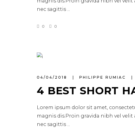
magnis dis.Proin gravida nibh vel velit
nec sagittis
0
0
04/04/2018
PHILIPPE RUMIAC
4 BEST SHORT H
Lorem ipsum dolor sit amet, consectetu
magnis dis.Proin gravida nibh vel velit
nec sagittis