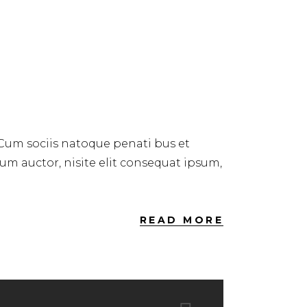
 Cum sociis natoque penati bus et
dum auctor, nisite elit consequat ipsum,
READ MORE