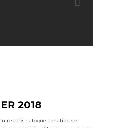
ER 2018
 Cum sociis natoque penati bus et