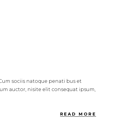
 Cum sociis natoque penati bus et
dum auctor, nisite elit consequat ipsum,
READ MORE