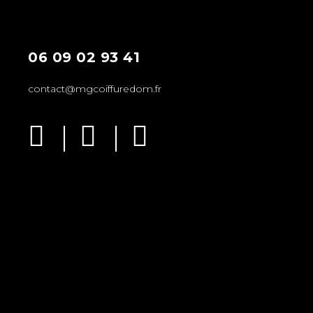
06 09 02 93 41
contact@mgcoiffuredom.fr