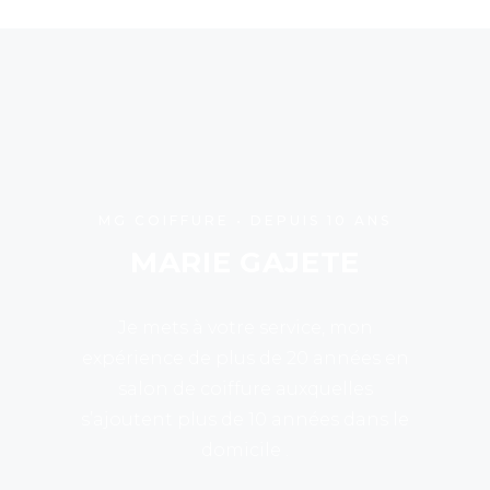
MG COIFFURE • DEPUIS 10 ANS
MARIE GAJETE
Je mets à votre service, mon
expérience de plus de 20 années en
salon de coiffure auxquelles
s’ajoutent plus de 10 années dans le
domicile .