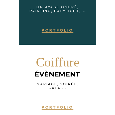
BALAYAGE OMBRÉ,
PAINTING, BABYLIGHT, …
PORTFOLIO
Coiffure
ÉVÈNEMENT
MARIAGE, SOIRÉE,
GALA,...
PORTFOLIO