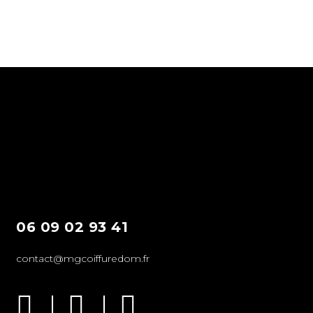
06 09 02 93 41
contact@mgcoiffuredom.fr