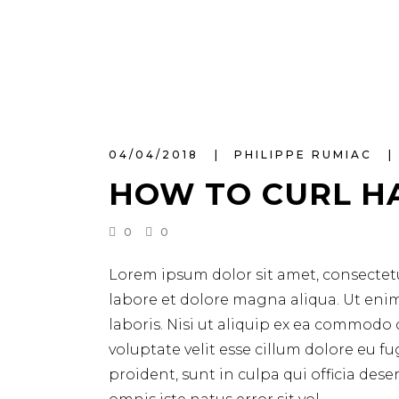
04/04/2018
PHILIPPE RUMIAC
HOW TO CURL H
0
0
Lorem ipsum dolor sit amet, consectetu
labore et dolore magna aliqua. Ut eni
laboris. Nisi ut aliquip ex ea commodo 
voluptate velit esse cillum dolore eu f
proident, sunt in culpa qui officia des