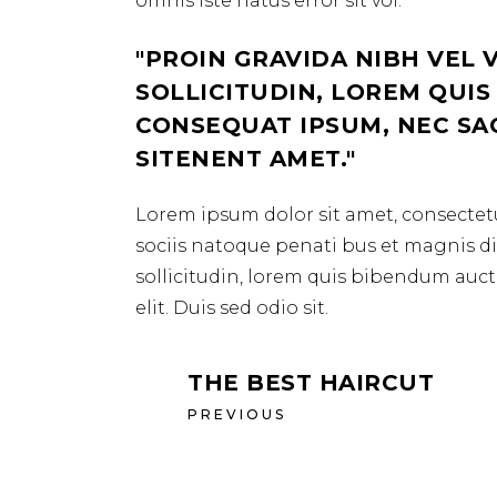
omnis iste natus error sit vol.
PROIN GRAVIDA NIBH VEL 
SOLLICITUDIN, LOREM QUIS
CONSEQUAT IPSUM, NEC SAGI
SITENENT AMET.
Lorem ipsum dolor sit amet, consectetu
sociis natoque penati bus et magnis dis
sollicitudin, lorem quis bibendum aucto
elit. Duis sed odio sit.
THE BEST HAIRCUT
PREVIOUS