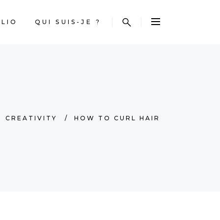
LIO
QUI SUIS-JE ?
/
CREATIVITY
/
HOW TO CURL HAIR