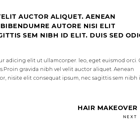
VELIT AUCTOR ALIQUET. AENEAN
 BIBENDUMRE AUTORE NISI ELIT
TTIS SEM NIBH ID ELIT. DUIS SED OD
r adicing elit ut ullamcorper. leo, eget euismod orci
.Proin gravida nibh vel velit auctor aliquet. Aenean
r, nisite elit consequat ipsum, nec sagittis sem nibh 
HAIR MAKEOVER
NEXT