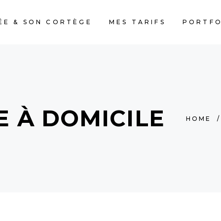
ÉE & SON CORTÈGE
MES TARIFS
PORTFO
E À DOMICILE
HOME