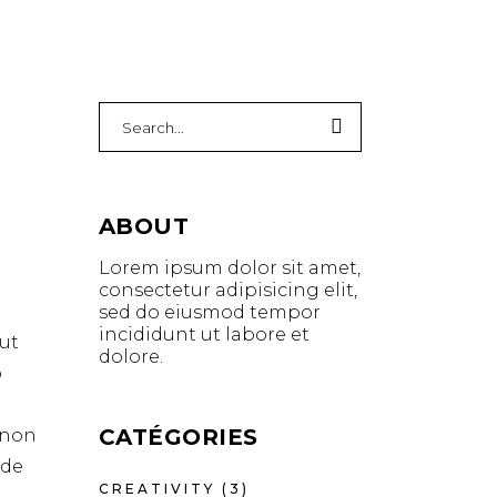
Search
for:
ABOUT
Lorem ipsum dolor sit amet,
consectetur adipisicing elit,
sed do eiusmod tempor
incididunt ut labore et
ut
dolore.
o
CATÉGORIES
t non
nde
CREATIVITY
(3)