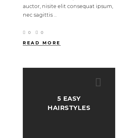
auctor, nisite elit consequat ipsum,
nec sagittis
0
0
READ MORE
5 EASY
HAIRSTYLES