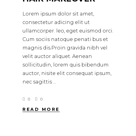
Lorem ipsum dolor sit amet,
consectetur adicing elit ut
ullamcorper. leo, eget euismod orci.
Cum sociis natoque penati bus et
magnis dis.Proin gravida nibh vel
velit auctor aliquet. Aenean
sollicitudin, lorem quis bibendum
auctor, nisite elit consequat ipsum,
nec sagittis
0
0
READ MORE