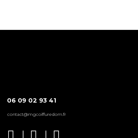
06 09 02 93 41
contact@mgcoiffuredom.fr