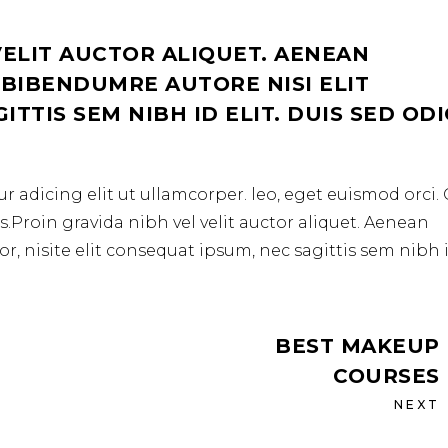
VELIT AUCTOR ALIQUET. AENEAN
 BIBENDUMRE AUTORE NISI ELIT
TTIS SEM NIBH ID ELIT. DUIS SED OD
r adicing elit ut ullamcorper. leo, eget euismod orci
.Proin gravida nibh vel velit auctor aliquet. Aenean
r, nisite elit consequat ipsum, nec sagittis sem nibh 
BEST MAKEUP
COURSES
NEXT