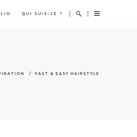
LIO
QUI SUIS-JE ?
PIRATION
/
FAST & EASY HAIRSTYLE