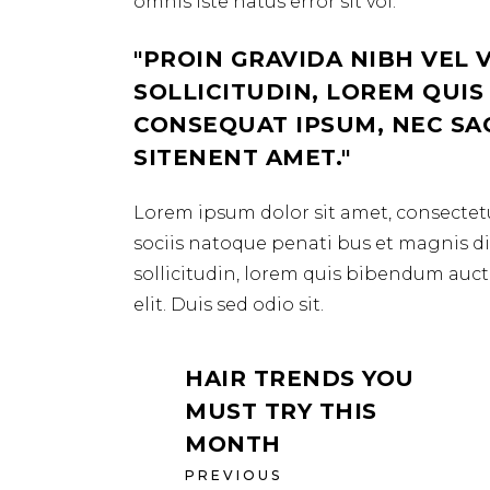
omnis iste natus error sit vol.
PROIN GRAVIDA NIBH VEL 
SOLLICITUDIN, LOREM QUIS
CONSEQUAT IPSUM, NEC SAGI
SITENENT AMET.
Lorem ipsum dolor sit amet, consectetu
sociis natoque penati bus et magnis dis
sollicitudin, lorem quis bibendum aucto
elit. Duis sed odio sit.
HAIR TRENDS YOU
MUST TRY THIS
MONTH
PREVIOUS