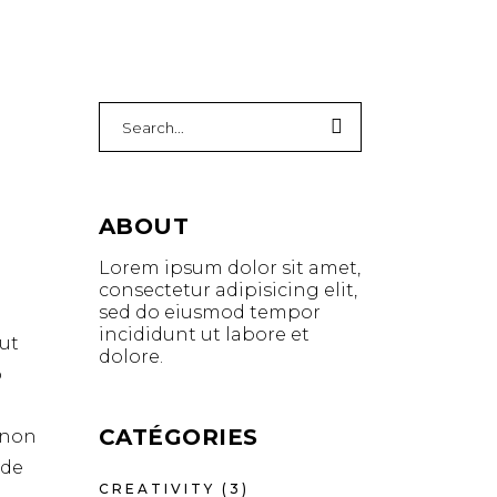
Search
for:
ABOUT
Lorem ipsum dolor sit amet,
consectetur adipisicing elit,
sed do eiusmod tempor
incididunt ut labore et
ut
dolore.
o
CATÉGORIES
t non
nde
CREATIVITY
(3)