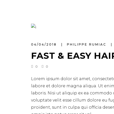
04/04/2018
PHILIPPE RUMIAC
FAST & EASY HAI
0
0
Lorem ipsum dolor sit amet, consectetu
labore et dolore magna aliqua. Ut eni
laboris. Nisi ut aliquip ex ea commodo 
voluptate velit esse cillum dolore eu f
proident, sunt in culpa qui officia des