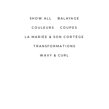
SHOW ALL
BALAYAGE
COULEURS
COUPES
LA MARIÉE & SON CORTÈGE
TRANSFORMATIONS
WAVY & CURL
WAVY & CURL
WAVY & CURL