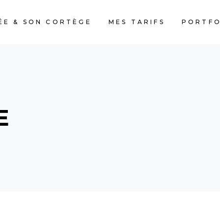
ÉE & SON CORTÈGE
MES TARIFS
PORTFO
E