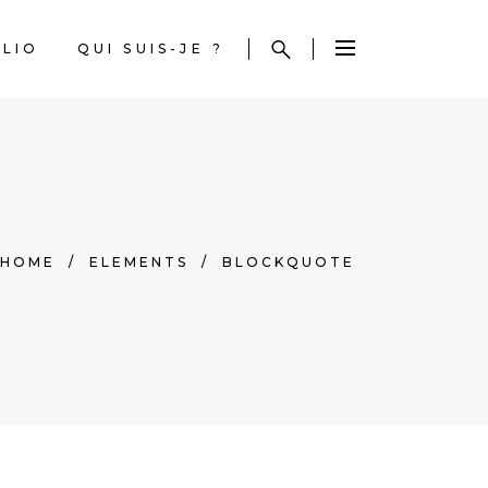
LIO
QUI SUIS-JE ?
HOME
/
ELEMENTS
/
BLOCKQUOTE