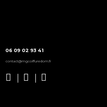
06 09 02 93 41
contact@mgcoiffuredom.fr