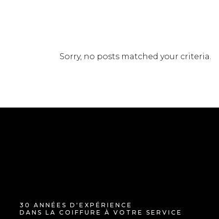
Sorry, no posts matched your criteria.
30 ANNÉES D'EXPÉRIENCE
DANS LA COIFFURE À VOTRE SERVICE